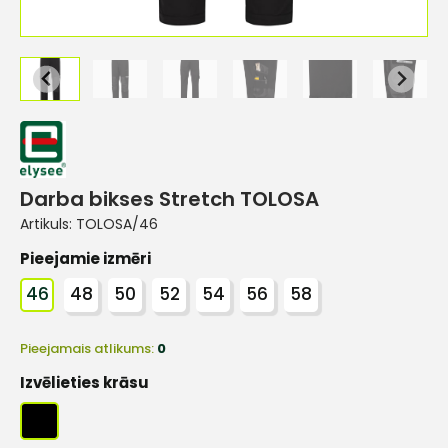
Darba bikses Stretch TOLOSA
Artikuls:
TOLOSA/46
Pieejamie izmēri
46
48
50
52
54
56
58
Pieejamais atlikums:
0
Izvēlieties krāsu