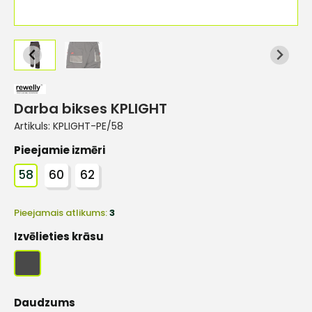
Darba bikses KPLIGHT
Artikuls:
KPLIGHT-PE/58
Pieejamie izmēri
58
60
62
Pieejamais atlikums:
3
Izvēlieties krāsu
Daudzums