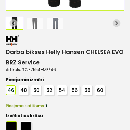
Darba bikses Helly Hansen CHELSEA EVO
BRZ Service
Artikuls:
TC77554-ME/46
Pieejamie izmēri
46
48
50
52
54
56
58
60
Pieejamais atlikums:
1
Izvēlieties krāsu