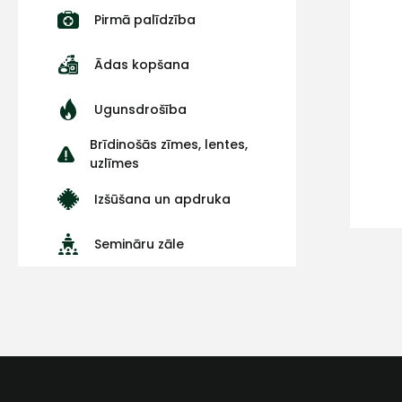
Pirmā palīdzība
Ādas kopšana
Ugunsdrošība
Brīdinošās zīmes, lentes,
uzlīmes
Izšūšana un apdruka
Semināru zāle