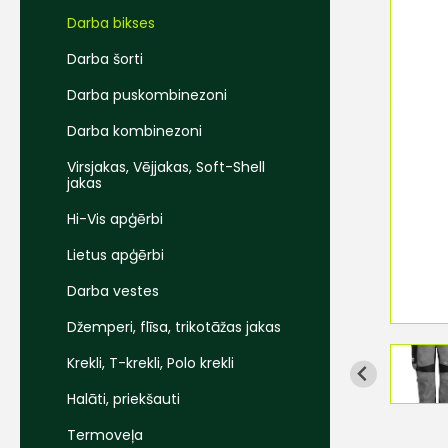
Darba bikses
Darba šorti
Darba puskombinezoni
Darba kombinezoni
Virsjakas, Vējjakas, Soft-Shell
jakas
Hi-Vis apģērbi
Lietus apģērbi
Darba vestes
Džemperi, flīsa, trikotāžas jakas
Krekli, T-krekli, Polo krekli
Halāti, priekšauti
Termoveļa