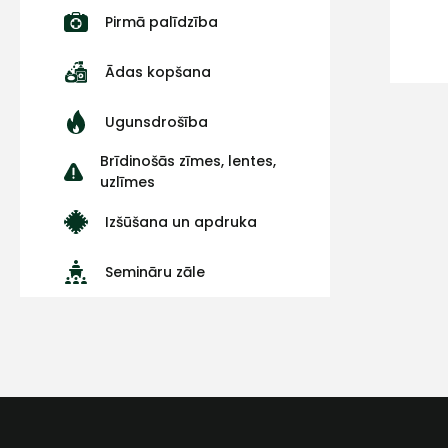
Pirmā palīdzība
Ādas kopšana
Ugunsdrošība
Brīdinošās zīmes, lentes,
uzlīmes
Izšūšana un apdruka
Semināru zāle