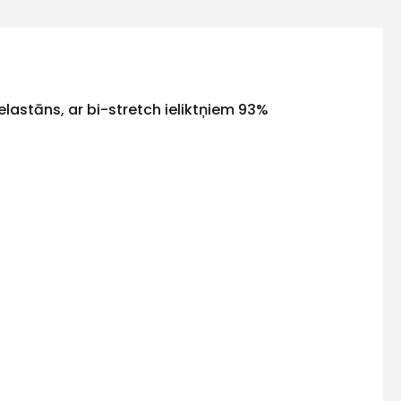
elastāns, ar bi-stretch ieliktņiem 93%