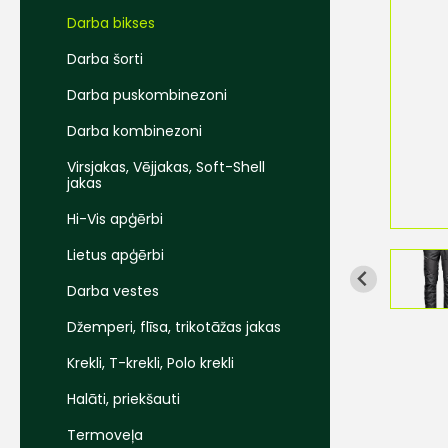
Darba bikses
Darba šorti
Darba puskombinezoni
Darba kombinezoni
Virsjakas, Vējjakas, Soft-Shell
jakas
Hi-Vis apģērbi
Lietus apģērbi
Darba vestes
Džemperi, flīsa, trikotāžas jakas
Krekli, T-krekli, Polo krekli
Halāti, priekšauti
Termoveļa