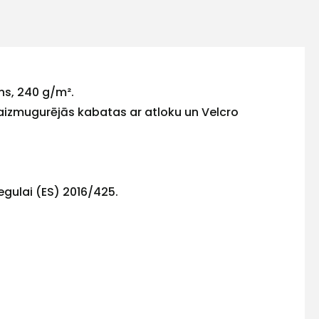
ns, 240 g/m².
aizmugurējās kabatas ar atloku un Velcro
Regulai (ES) 2016/425.