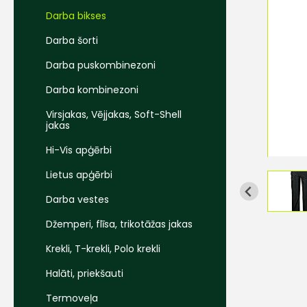
Darba bikses
Darba šorti
Darba puskombinezoni
Darba kombinezoni
Virsjakas, Vējjakas, Soft-Shell
jakas
Hi-Vis apģērbi
Lietus apģērbi
Darba vestes
Džemperi, flīsa, trikotāžas jakas
Krekli, T-krekli, Polo krekli
Halāti, priekšauti
Termoveļa