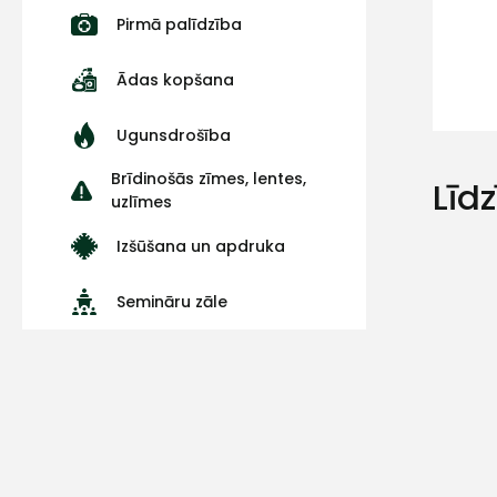
Pirmā palīdzība
Ādas kopšana
Ugunsdrošība
Brīdinošās zīmes, lentes,
Līd
uzlīmes
Izšūšana un apdruka
Semināru zāle