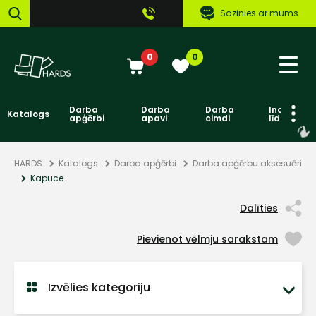
Sazinies ar mums
0
0
Darba
Darba
Darba
Individuāl
Katalogs
apģērbi
apavi
cimdi
līdzekļi
HARDS
Katalogs
Darba apģērbi
Darba apģērbu aksesuāri
Kapuce
Dalīties
Pievienot vēlmju sarakstam
Izvēlies kategoriju