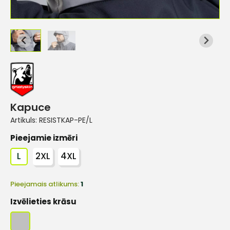
Kapuce
Artikuls:
RESISTKAP-PE/L
Pieejamie izmēri
L
2XL
4XL
Pieejamais atlikums:
1
Izvēlieties krāsu