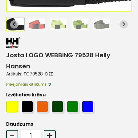
Josta LOGO WEBBING 79528 Helly
Hansen
Artikuls:
TC79528-DZE
Pieejamais atlikums:
3
Izvēlieties krāsu
Daudzums
-
+