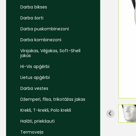
Darba bikses
Darba šorti
Darba puskombinezoni
Darba kombinezoni
Virsjakas, Vējjakas, Soft-Shell
jakas
Hi-Vis apģērbi
Lietus apģērbi
Darba vestes
Džemperi, flīsa, trikotāžas jakas
Krekli, T-krekli, Polo krekli
Halāti, priekšauti
Termoveļa