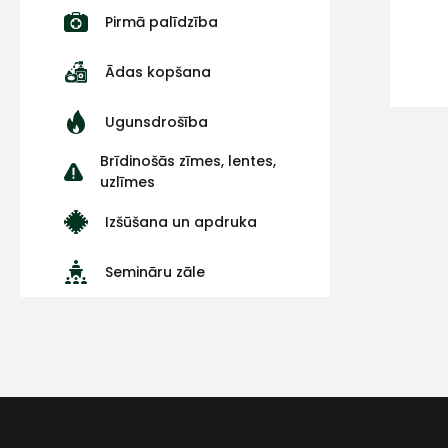
Pirmā palīdzība
Ādas kopšana
Ugunsdrošība
Brīdinošās zīmes, lentes,
uzlīmes
Izšūšana un apdruka
Semināru zāle