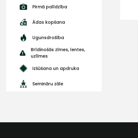
Pirmā palīdzība
Ādas kopšana
Ugunsdrošība
Brīdinošās zīmes, lentes,
uzlīmes
Izšūšana un apdruka
Semināru zāle