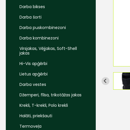
Darba bikses
Darba šorti
Darba puskombinezoni
Darba kombinezoni
Virsjakas, Vējjakas, Soft-Shell
jakas
Hi-Vis apģērbi
Lietus apģērbi
Darba vestes
Džemperi, flīsa, trikotāžas jakas
Krekli, T-krekli, Polo krekli
Halāti, priekšauti
Termoveļa