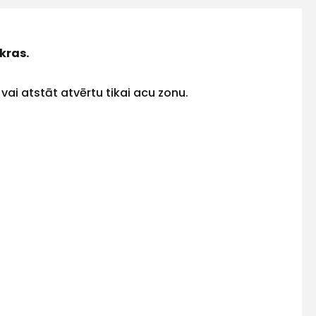
kras.
u vai atstāt atvērtu tikai acu zonu.