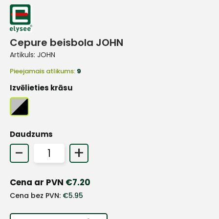
Cepure beisbola JOHN
Artikuls:
JOHN
Pieejamais atlikums:
9
Izvēlieties krāsu
Daudzums
-
+
Cena ar PVN
€
7.20
+
Cena bez PVN:
€
5.95