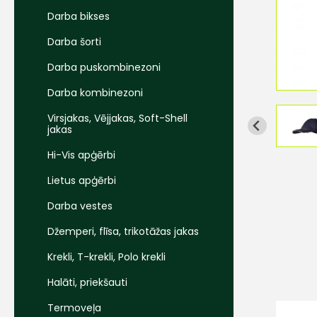
Darba bikses
Darba šorti
Darba puskombinezoni
Darba kombinezoni
Virsjakas, Vējjakas, Soft-Shell
jakas
Hi-Vis apģērbi
Lietus apģērbi
Darba vestes
Džemperi, flīsa, trikotāžas jakas
Krekli, T-krekli, Polo krekli
Halāti, priekšauti
Termoveļa