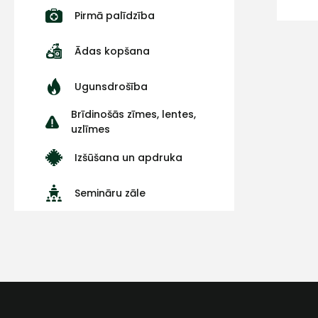
Pirmā palīdzība
Ādas kopšana
Ugunsdrošība
Brīdinošās zīmes, lentes,
uzlīmes
Izšūšana un apdruka
Semināru zāle