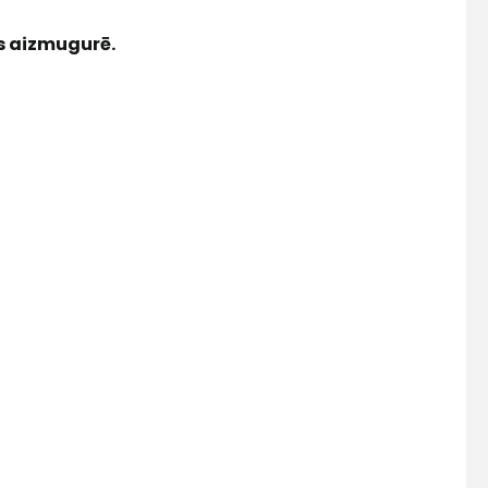
s aizmugurē.