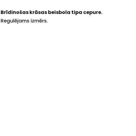
Brīdinošas krāsas beisbola tipa cepure.
Regulējams izmērs.
+
Sazinies
ar