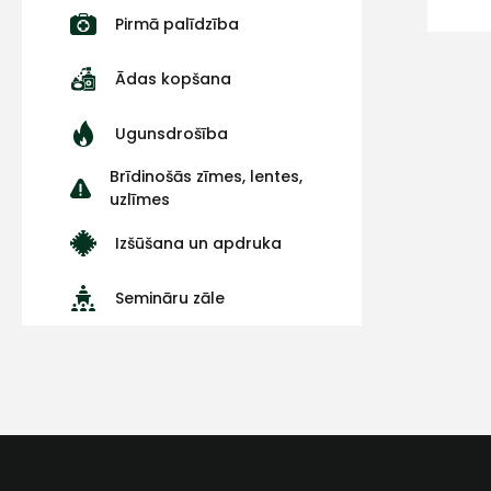
Pirmā palīdzība
Ādas kopšana
Ugunsdrošība
Brīdinošās zīmes, lentes,
uzlīmes
Izšūšana un apdruka
Semināru zāle