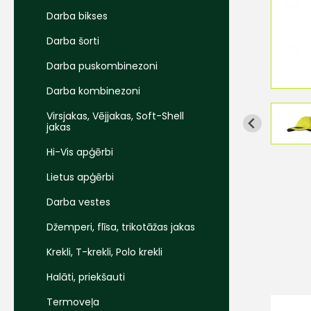
Darba bikses
Darba šorti
Darba puskombinezoni
Darba kombinezoni
Virsjakas, Vējjakas, Soft-Shell
jakas
Hi-Vis apģērbi
Lietus apģērbi
Darba vestes
Džemperi, flīsa, trikotāžas jakas
Krekli, T-krekli, Polo krekli
Halāti, priekšauti
Termoveļa