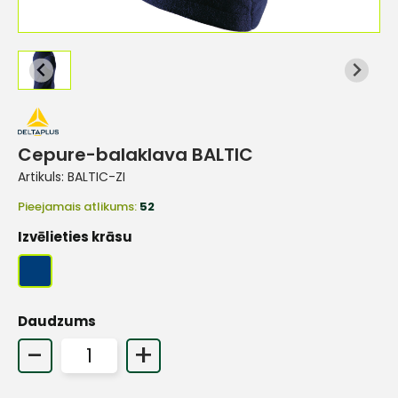
Cepure-balaklava BALTIC
Artikuls:
BALTIC-ZI
Pieejamais atlikums:
52
Izvēlieties krāsu
Daudzums
-
+