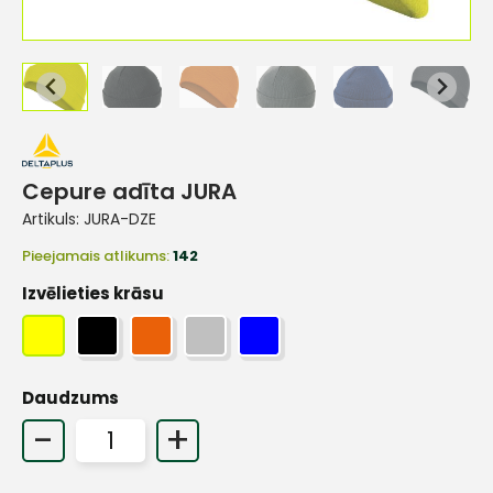
Cepure adīta JURA
Artikuls:
JURA-DZE
Pieejamais atlikums:
142
Izvēlieties krāsu
Daudzums
-
+