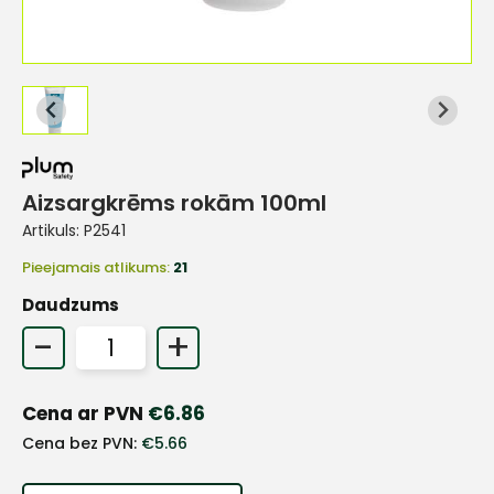
Aizsargkrēms rokām 100ml
Artikuls:
P2541
Pieejamais atlikums:
21
Daudzums
-
+
Cena ar PVN
€
6.86
+
Cena bez PVN:
€
5.66