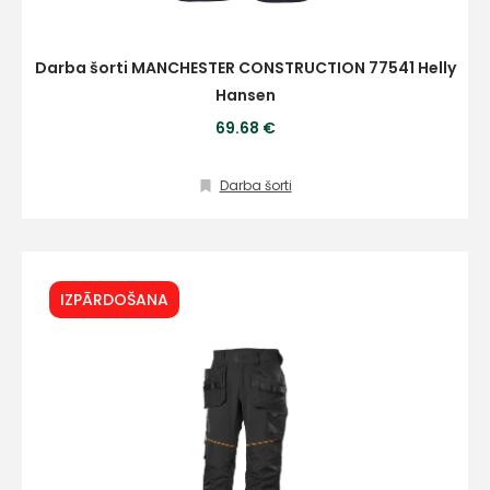
Darba šorti MANCHESTER CONSTRUCTION 77541 Helly
Hansen
69.68 €
Darba šorti
IZPĀRDOŠANA