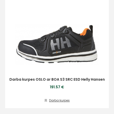
Darba kurpes OSLO ar BOA S3 SRC ESD Helly Hansen
191.57 €
Darba kurpes