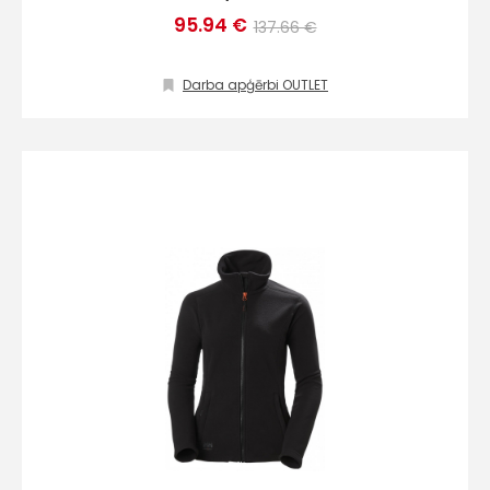
95.94 €
137.66 €
Darba apģērbi OUTLET