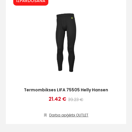
IZPĀRDOŠANA
Termombikses LIFA 75505 Helly Hansen
21.42 €
39.23 €
Darba apģērbi OUTLET