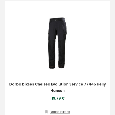
Darba bikses Chelsea Evolution Service 77445 Helly
Hansen
119.79 €
Darba bikses