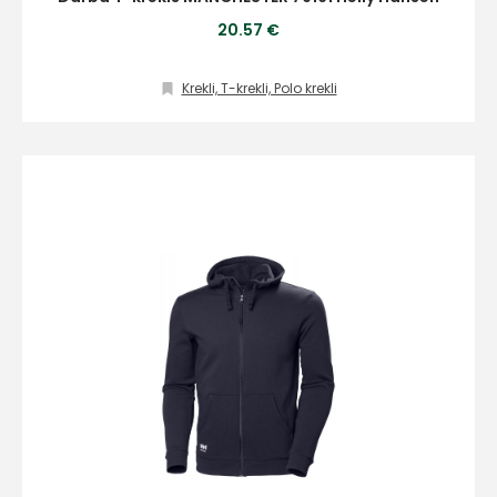
20.57 €
Krekli, T-krekli, Polo krekli