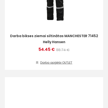
Darba bikses ziemai siltinātas MANCHESTER 71452
Helly Hansen
54.45 €
88.74 €
Darba apģērbi OUTLET