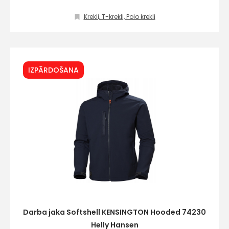
Krekli, T-krekli, Polo krekli
IZPĀRDOŠANA
Darba jaka Softshell KENSINGTON Hooded 74230
Helly Hansen