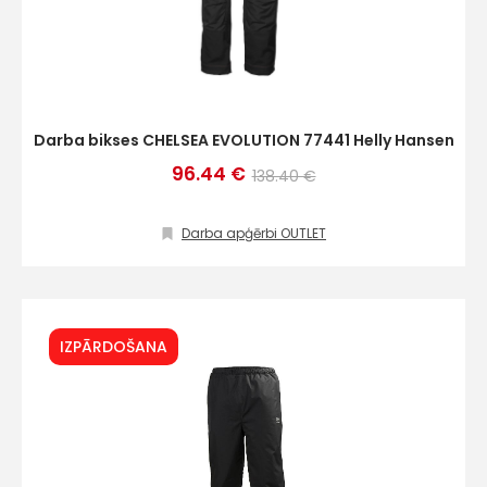
Darba bikses CHELSEA EVOLUTION 77441 Helly Hansen
96.44 €
138.40 €
Darba apģērbi OUTLET
IZPĀRDOŠANA