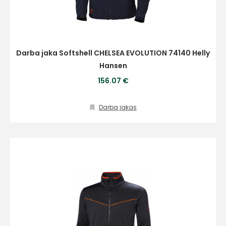
Darba jaka Softshell CHELSEA EVOLUTION 74140 Helly
Hansen
156.07 €
Darba jakas