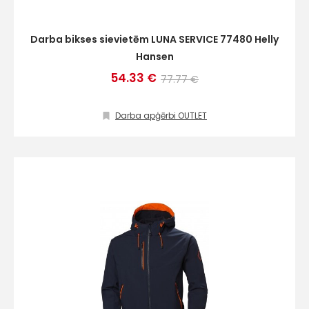
Darba bikses sievietēm LUNA SERVICE 77480 Helly
Hansen
54.33 €
77.77 €
Darba apģērbi OUTLET