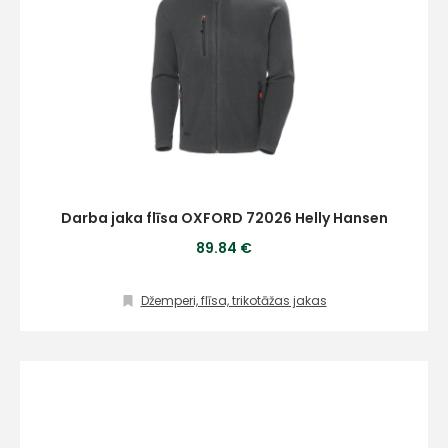
Darba jaka flīsa OXFORD 72026 Helly Hansen
89.84 €
Džemperi, flīsa, trikotāžas jakas