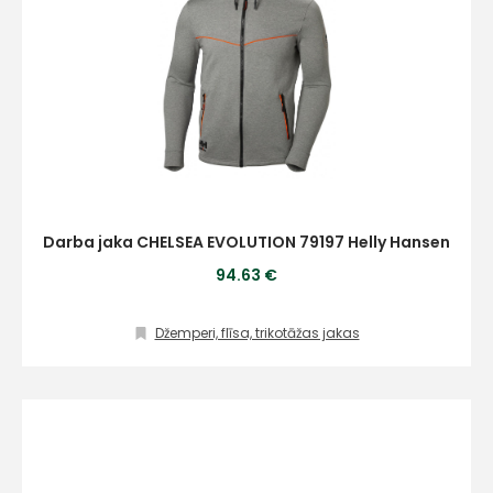
Darba jaka CHELSEA EVOLUTION 79197 Helly Hansen
94.63 €
Džemperi, flīsa, trikotāžas jakas