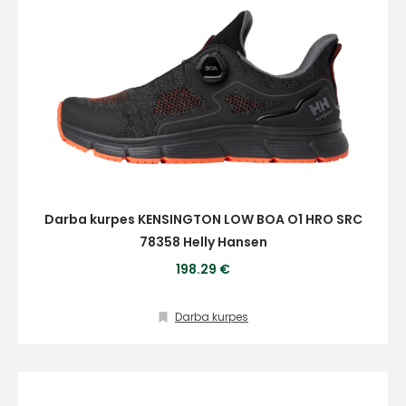
Darba kurpes KENSINGTON LOW BOA O1 HRO SRC
78358 Helly Hansen
198.29 €
Darba kurpes