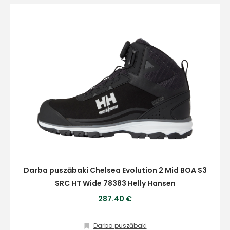
Darba puszābaki Chelsea Evolution 2 Mid BOA S3
SRC HT Wide 78383 Helly Hansen
287.40 €
Darba puszābaki