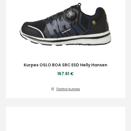
Kurpes OSLO BOA SRC ESD Helly Hansen
167.61 €
Darba kurpes