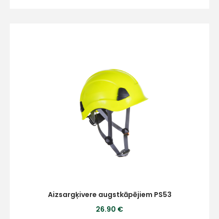
Aizsargķivere augstkāpējiem PS53
26.90 €