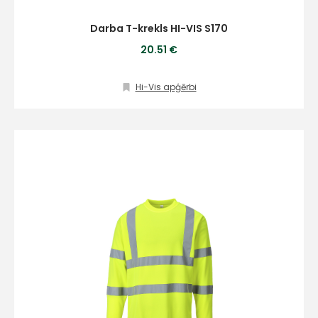
Darba T-krekls HI-VIS S170
20.51 €
Hi-Vis apģērbi