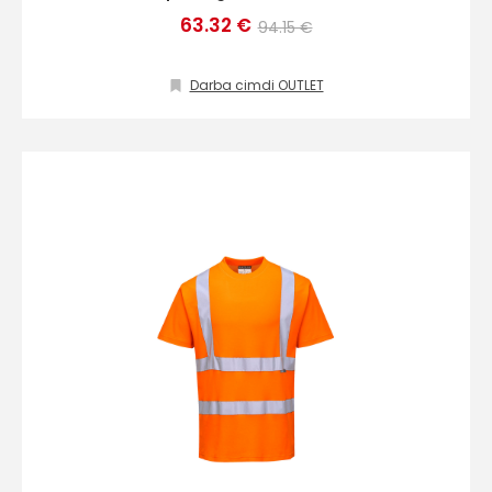
63.32 €
94.15 €
Darba cimdi OUTLET