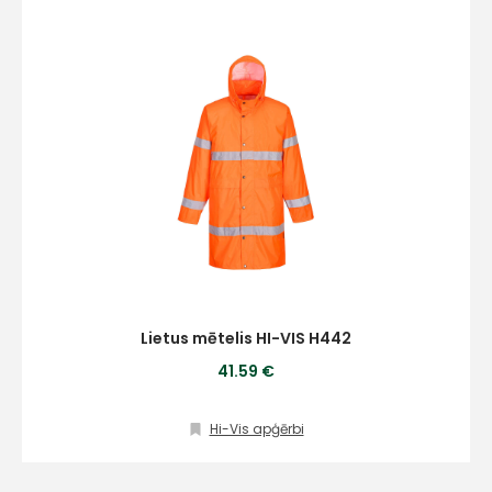
Lietus mētelis HI-VIS H442
41.59 €
Hi-Vis apģērbi