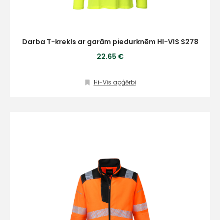
Darba T-krekls ar garām piedurknēm HI-VIS S278
22.65 €
Hi-Vis apģērbi