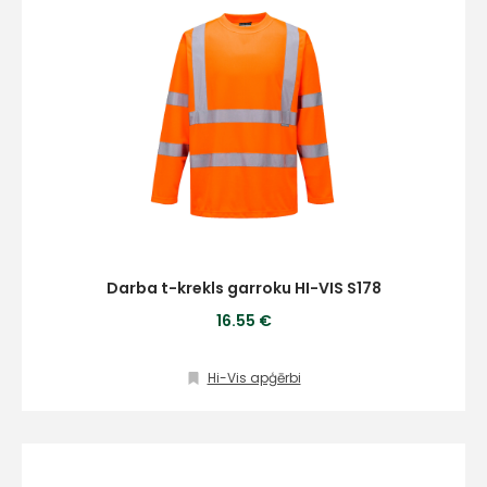
Darba t-krekls garroku HI-VIS S178
16.55 €
Hi-Vis apģērbi