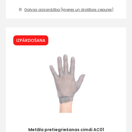
Galvas aizsardzība (ķiveres un drošības cepures)
IZPĀRDOŠANA
Metāla pretiegriešanas cimdi AC01