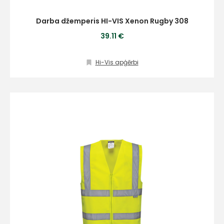
Darba džemperis HI-VIS Xenon Rugby 308
39.11 €
Hi-Vis apģērbi