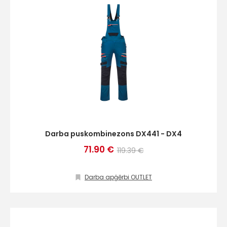
Darba puskombinezons DX441 - DX4
71.90 €
119.39 €
Darba apģērbi OUTLET