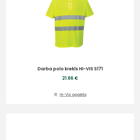
Darba polo krekls HI-VIS S171
21.66 €
Hi-Vis apģērbi