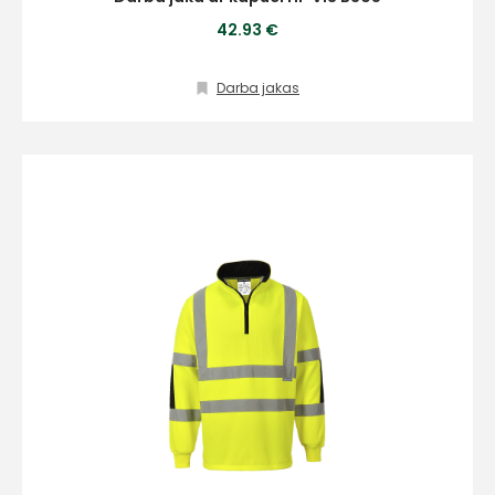
42.93 €
Darba jakas