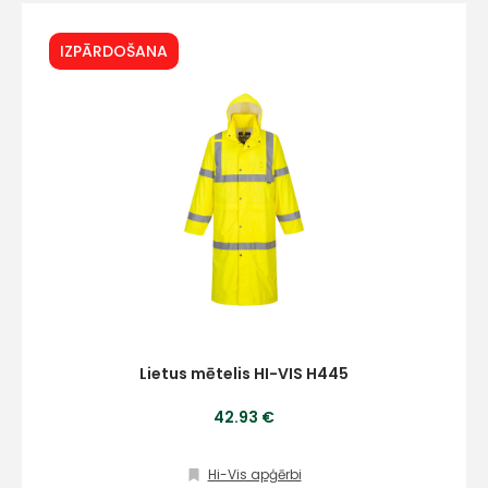
IZPĀRDOŠANA
Lietus mētelis HI-VIS H445
42.93 €
Hi-Vis apģērbi