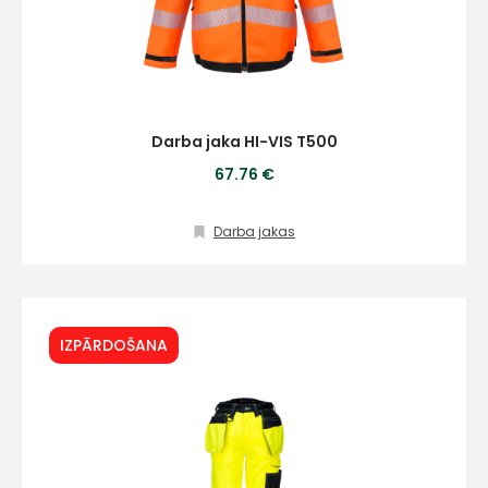
Darba jaka HI-VIS T500
67.76 €
Darba jakas
IZPĀRDOŠANA