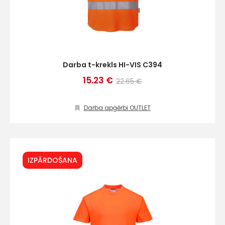
Darba t-krekls HI-VIS C394
15.23 €
22.65 €
Darba apģērbi OUTLET
IZPĀRDOŠANA