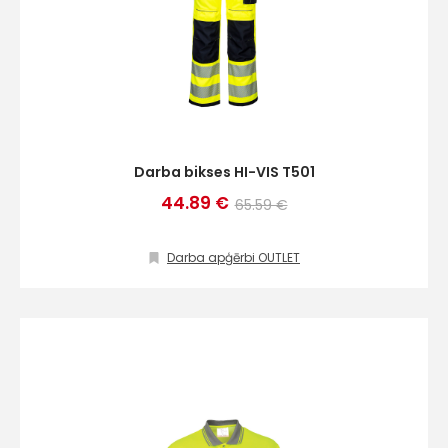
Darba bikses HI-VIS T501
44.89 €
65.59 €
Darba apģērbi OUTLET