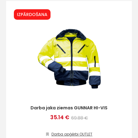
IZPĀRDOŠANA
Darba jaka ziemas GUNNAR HI-VIS
35.14 €
+
69.88 €
Darba apģērbi OUTLET