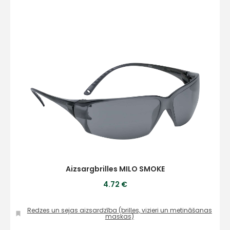
Aizsargbrilles MILO SMOKE
4.72 €
Redzes un sejas aizsardzība (brilles, vizieri un metināšanas
maskas)