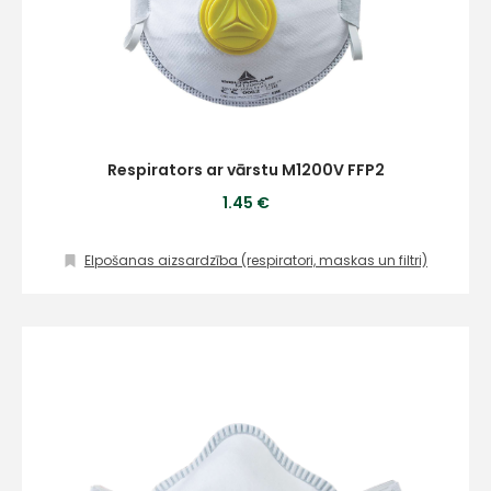
Respirators ar vārstu M1200V FFP2
1.45 €
Elpošanas aizsardzība (respiratori, maskas un filtri)