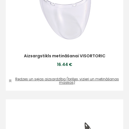
Aizsargstikls metināšanai VISORTORIC
16.44 €
Redzes un sejas aizsardzība (brilles, vizieri un metināšanas
maskas)