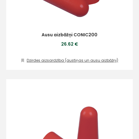
Ausu aizbāžņi CONIC200
26.62 €
Dzirdes aizsardzība (austiņas un ausu aizbāžņi)