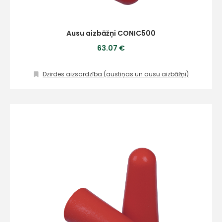
Ausu aizbāžņi CONIC500
63.07 €
Dzirdes aizsardzība (austiņas un ausu aizbāžņi)