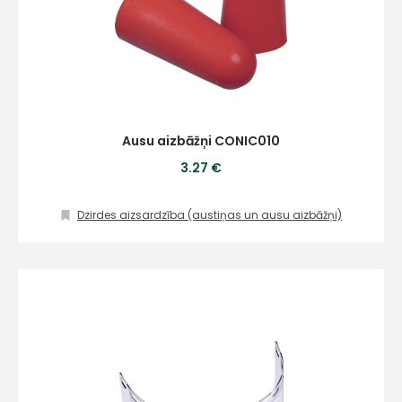
Ausu aizbāžņi CONIC010
3.27 €
Dzirdes aizsardzība (austiņas un ausu aizbāžņi)