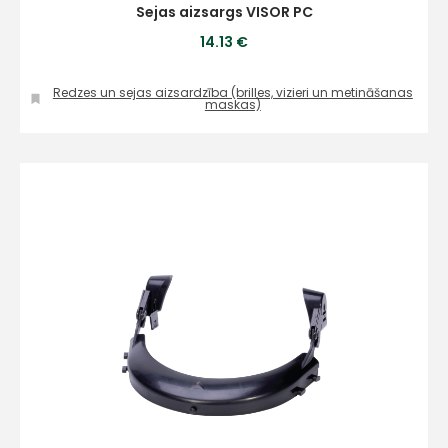
Sejas aizsargs VISOR PC
14.13 €
Redzes un sejas aizsardzība (brilles, vizieri un metināšanas
maskas)