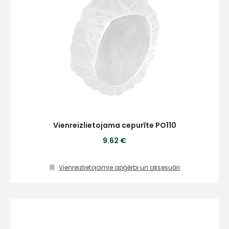
Vienreizlietojama cepurīte PO110
9.62 €
Vienreizlietojamie apģērbi un aksesuāri