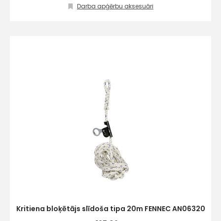
Darba apģērbu aksesuāri
Kritiena bloķētājs slīdoša tipa 20m FENNEC AN06320