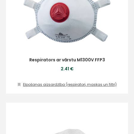
Respirators ar vārstu M1300V FFP3
2.41 €
Elpošanas aizsardzība (respiratori, maskas un filtri)