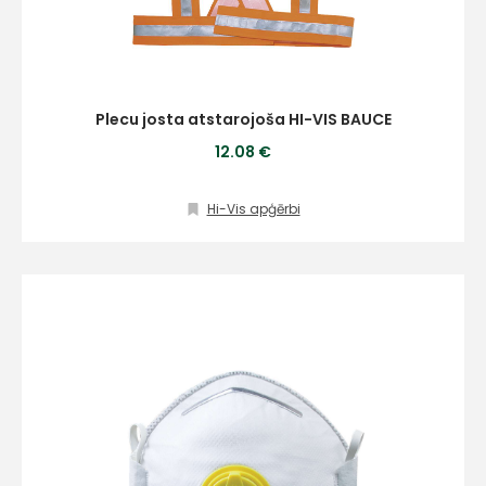
Plecu josta atstarojoša HI-VIS BAUCE
12.08 €
Hi-Vis apģērbi