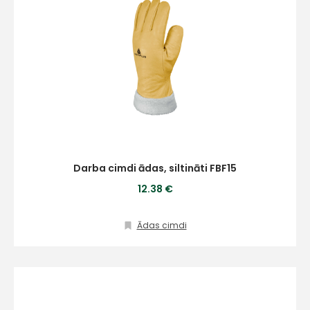
Darba cimdi ādas, siltināti FBF15
12.38 €
Ādas cimdi