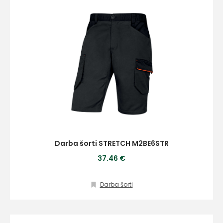
Darba šorti STRETCH M2BE6STR
37.46 €
Darba šorti