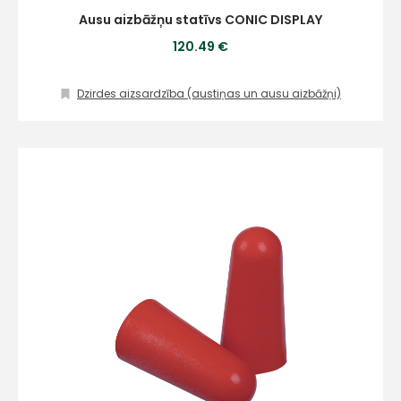
Ausu aizbāžņu statīvs CONIC DISPLAY
120.49 €
Dzirdes aizsardzība (austiņas un ausu aizbāžņi)