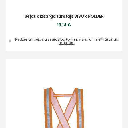
Sejas aizsarga turētājs VISOR HOLDER
13.14 €
Redzes un sejas aizsardzība (brilles, vizieri un metināšanas
maskas)