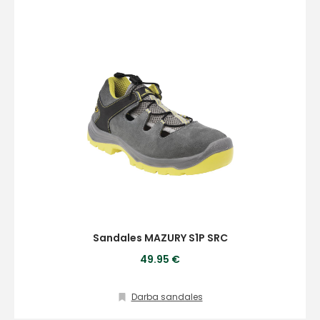
Sandales MAZURY S1P SRC
49.95 €
Darba sandales