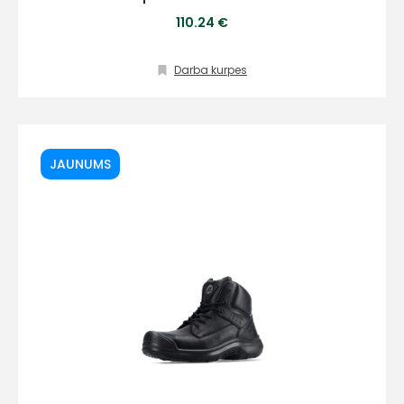
110.24 €
Darba kurpes
JAUNUMS