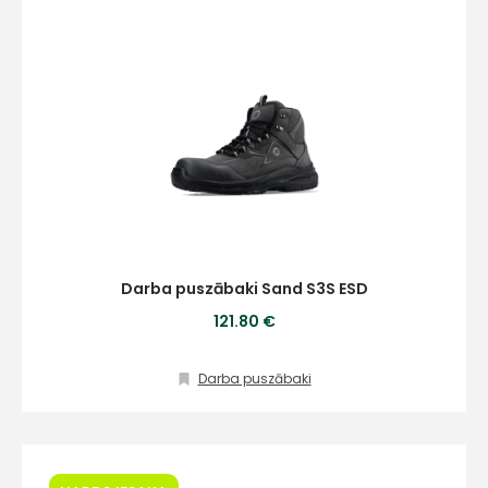
Darba puszābaki Sand S3S ESD
121.80 €
Darba puszābaki