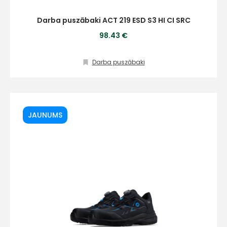
Darba puszābaki ACT 219 ESD S3 HI CI SRC
98.43 €
Darba puszābaki
JAUNUMS