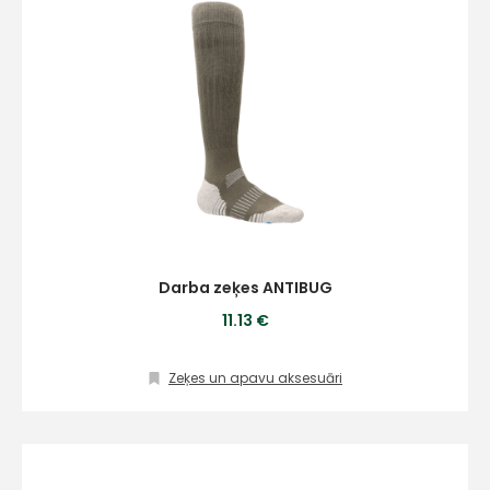
Darba zeķes ANTIBUG
11.13 €
Zeķes un apavu aksesuāri