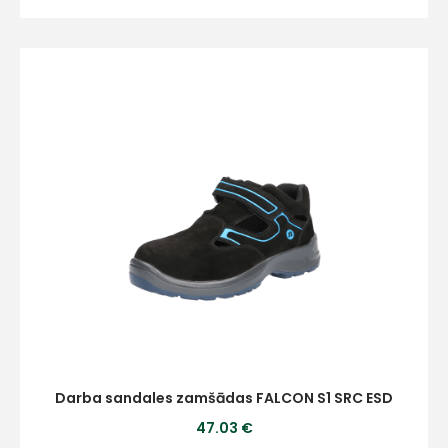
Darba sandales zamšādas FALCON S1 SRC ESD
47.03 €