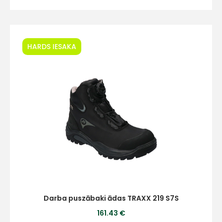
HARDS IESAKA
Darba puszābaki ādas TRAXX 219 S7S
161.43 €