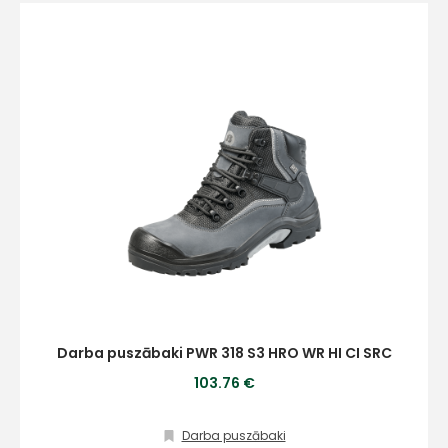
Darba puszābaki PWR 318 S3 HRO WR HI CI SRC
103.76 €
Darba puszābaki