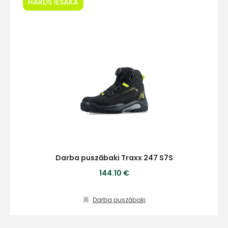
HARDS IESAKA
Darba puszābaki Traxx 247 S7S
144.10 €
Darba puszābaki