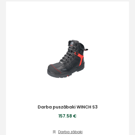
Darba puszābaki WINCH S3
157.58 €
Darba zābaki