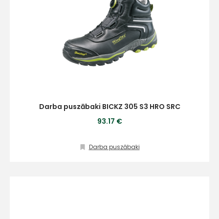
Darba puszābaki BICKZ 305 S3 HRO SRC
93.17 €
Darba puszābaki