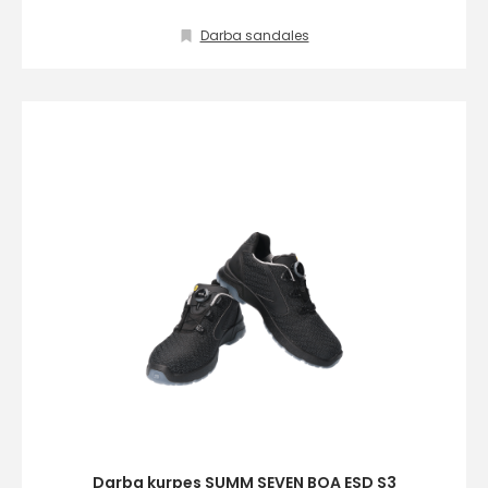
Darba sandales
Darba kurpes SUMM SEVEN BOA ESD S3