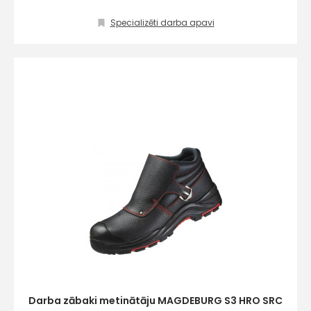
Specializēti darba apavi
Darba zābaki metinātāju MAGDEBURG S3 HRO SRC